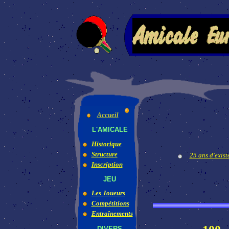
Accueil
L'AMICALE
Historique
Structure
25 ans d'exist
Inscription
JEU
Les Joueurs
Compétitions
Entraînements
DIVERS