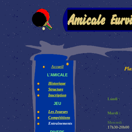
Accueil
Pla
L'AMICALE
Historique
Structure
Inscription
Lundi :
JEU
Les Joueurs
Mardi :
Compétitions
Mercredi
Entraînements
:
17h30-20h00