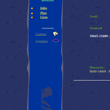
DIVERS
Infos
Plan
Jeudi :
Liens
Vendredi
Contact
18h45-21h00 :
Sponsors
Dimanche :
9h00-14h00 :
F