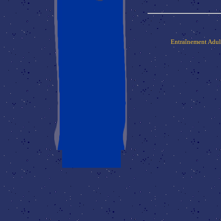
Entraînement Adul