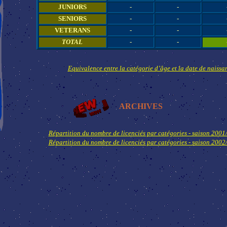
JUNIORS
-
-
SENIORS
-
-
VETERANS
-
-
TOTAL
-
-
Equivalence entre la catégorie d’âge et la date de naissa
ARCHIVES
Répartition du nombre de licenciés par catégories - saison 200
Répartition du nombre de licenciés par catégories - saison 200