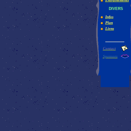
Entraînements
DIVERS
Infos
Plan
Liens
Contact
Sponsors