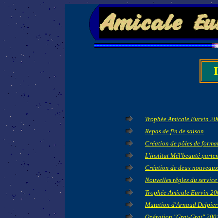
Trophée Amicale Eurvin 20
Repas de fin de saison
Création de pôles de forma
L'institut Mél'beauté parte
Création de deux nouveaux
Nouvelles rêgles du service
Trophée Amicale Eurvin 20
Mutation d'Arnaud Delpier
Opération "Grat-Grat" 200