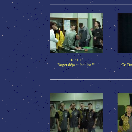
18h10 :
Roger déja au boulot !!!
Ce Tim