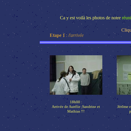
Ca y est voilà les photos de notre
réuni
Cliqu
Etape 1
:
l'arrivée
18h00 :
Arrivée de Aurélie ,Sandrine et
Jérôme e
Mathias !!!
p