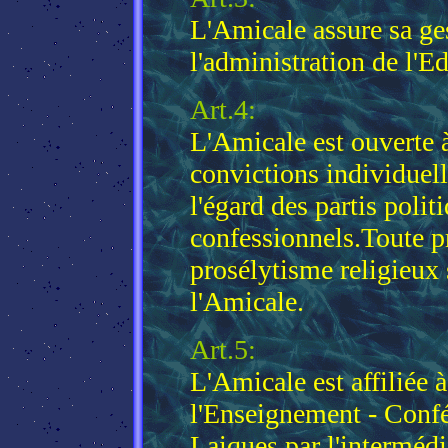
L'Amicale assure sa ge
l'administration de l'E
Art.4:
L'Amicale est ouverte à
convictions individuell
l'égard des partis poli
confessionnels.Toute p
prosélytisme religieux 
l'Amicale.
Art.5:
L'Amicale est affiliée à
l'Enseignement - Conf
Laiques,par l'intermédi