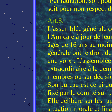
-Par radiation, soit po
soit pour non-respect d
Art.8:
L'assemblée générale 
l'Amicale à jour de leu
âgés de 16 ans au moins
générale ont le droit d
une voix . L'assemblée 
extraordinaire à la de
membres ou sur décisi
Son bureau est celui du
fixé par le comité sur 
Elle délibère sur les rap
situation morale et fina