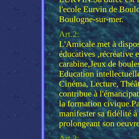
l'ecole Eurvin de Boul
Boulogne-sur-mer.
Art.2:
L'Amicale met à disposi
éducatives ,récréative e
carabine,Jeux de boules
Education intellectuell
Cinéma, Lecture, Théât
contribue à l'émancipati
la formation civique.Pa
manifester sa fidélité à
prolongeant son oeuvre
Art.3: