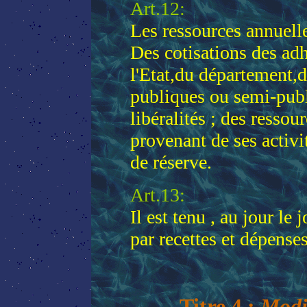
Art.12:
Les ressources annuell
Des cotisations des ad
l'Etat,du département,
publiques ou semi-publ
libéralités ; des resso
provenant de ses activi
de réserve.
Art.13:
Il est tenu , au jour le
par recettes et dépense
Titre 4 :
Modif