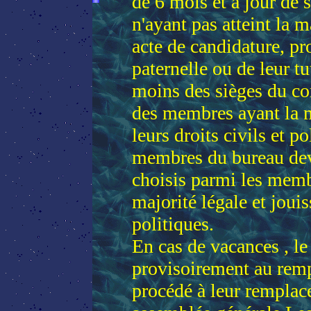
de 6 mois et à jour de 
n'ayant pas atteint la m
acte de candidature, pr
paternelle ou de leur tu
moins des sièges du co
des membres ayant la ma
leurs droits civils et p
membres du bureau dev
choisis parmi les membr
majorité légale et jouis
politiques.
En cas de vacances , l
provisoirement au rem
procédé à leur remplace