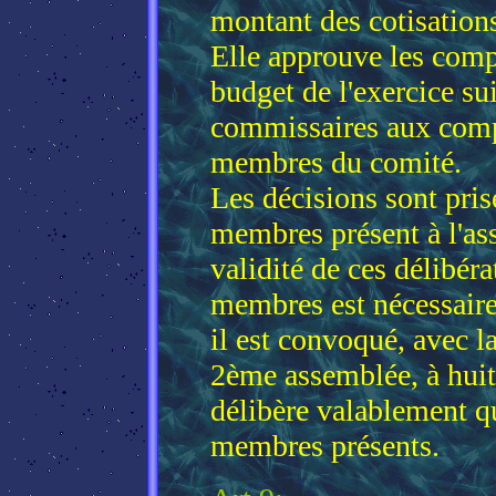
montant des cotisation
Elle approuve les compt
budget de l'exercice s
commissaires aux compt
membres du comité.
Les décisions sont pris
membres présent à l'as
validité de ces délibéra
membres est nécessaire.
il est convoqué, avec l
2ème assemblée, à huit 
délibère valablement q
membres présents.