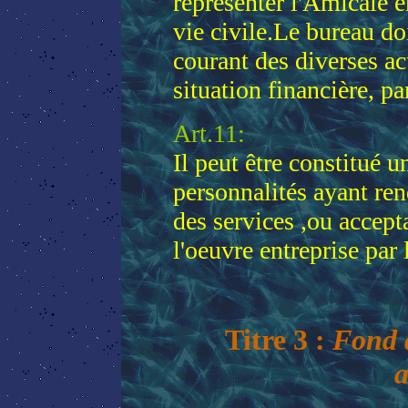
représenter l'Amicale en
vie civile.Le bureau do
courant des diverses ac
situation financière, p
Art.11:
Il peut être constitué
personnalités ayant ren
des services ,ou accept
l'oeuvre entreprise par
Titre 3 :
Fond d
a