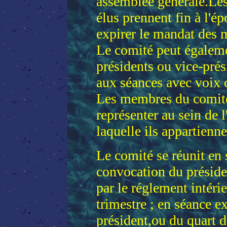
assemblée générale.Le
élus prennent fin à l'
expirer le mandat des
Le comité peut égaleme
présidents ou vice-prés
aux séances avec voix 
Les membres du comité
représenter au sein de 
laquelle ils appartienne
Le comité se réunit en 
convocation du présiden
par le réglement intéri
trimestre ; en séance e
président,ou du quart d