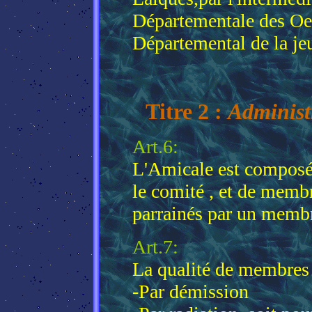
Départementale des Oeu
Départemental de la jeu
Titre 2 :
Administ
Art.6:
L'Amicale est composé
le comité , et de membr
parrainés par un membr
Art.7:
La qualité de membres 
-Par démission