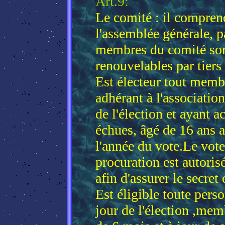
Art.9:
Le comité : il compre
l'assemblée générale, p
membres du comité sont
renouvelables par tiers
Est électeur tout membr
adhérant à l'associatio
de l'élection et ayant a
échues, âgé de 16 ans 
l'année du vote.Le vot
procuration est autorisé
afin d'assurer le secret
Est éligible toute per
jour de l'élection ,mem