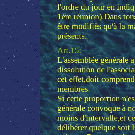
l'ordre du jour en indiq
1ère réunion).Dans tous
être modifiès qu'à la 
présents.
Art.15:
L'assemblée générale a
dissolution de l'assoc
cet effet,doit comprend
membres.
Si cette proportion n'es
générale convoque à no
moins d'intervalle,et ce
délibérer quelque soit