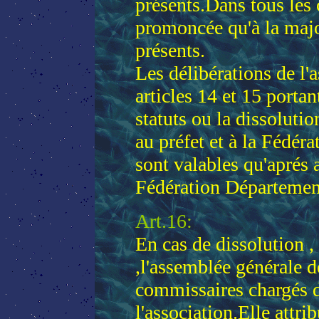
présents.Dans tous les c
promoncée qu'à la maj
présents.
Les délibérations de l
articles 14 et 15 portan
statuts ou la dissoluti
au préfet et à la Fédér
sont valables qu'aprés 
Fédération Départemen
Art.16:
En cas de dissolution ,
,l'assemblée générale d
commissaires chargés d
l'association.Elle attri